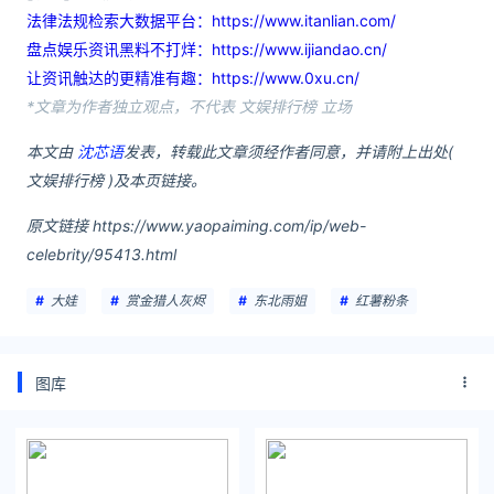
法律法规检索大数据平台：https://www.itanlian.com/
盘点娱乐资讯黑料不打烊：https://www.ijiandao.cn/
让资讯触达的更精准有趣：https://www.0xu.cn/
*文章为作者独立观点，不代表 文娱排行榜 立场
本文由
沈芯语
发表，转载此文章须经作者同意，并请附上出处(
文娱排行榜 )及本页链接。
原文链接 https://www.yaopaiming.com/ip/web-
celebrity/95413.html
大娃
赏金猎人灰烬
东北雨姐
红薯粉条
图库