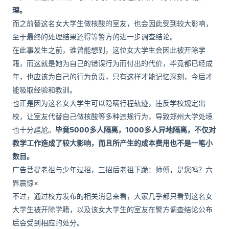
理。
而之前替这名女大学生做核酸的室友，也会因此受到较大影响，
至于最终的处理结果还得等警方的进一步调查结论。
在此事发生之前，谁曾能想到，这位女大学生会因此被开除学
籍，而这就是她为自己的错误行为而付出的代价，毕竟都已经成
年，也应该为自己的行为负责，只有这样才能记忆深刻，今后才
能吸取经验和教训。
也正是因为这名女大学生可以隐瞒行程轨迹，违反学校规定出
校，让室友代替自己做核酸等多种违规行为，导致郑州大学处境
也十分尴尬。
毕竟5000多人隔离，1000多人异地隔离，不仅对
教学工作造成了较大影响，而且所产生的成本费用也不是一笔小
数目。
广告菩提老祖与少年过招，三招后老祖下跪：师傅，是您吗？六
界震惊×
不过，通过校方发布的相关消息来看，大家几乎都只看到这名女
大学生被开除学籍，以及该女大学生的室友在警方调查结论公布
后会受到相应的处分。