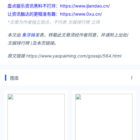
盘点娱乐资讯黑料不打烊：https://www.ijiandao.cn/
让资讯触达的更精准有趣：https://www.0xu.cn/
*文章为作者独立观点，不代表 文娱排行榜 立场
本文由
象牙妹
发表，转载此文章须经作者同意，并请附上出处(
文娱排行榜 )及本页链接。
原文链接 https://www.yaopaiming.com/gossip/564.html
图库