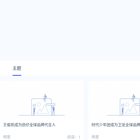
主题
王俊凯成为劲仔全球品牌代言人
时代少年团成为卫龙全球品
明星
阅读：1
明星