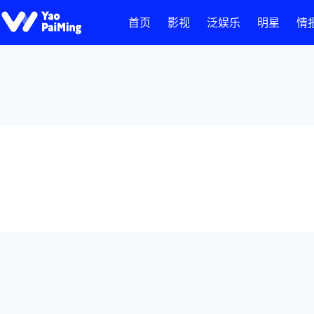
首页
影视
泛娱乐
明星
情