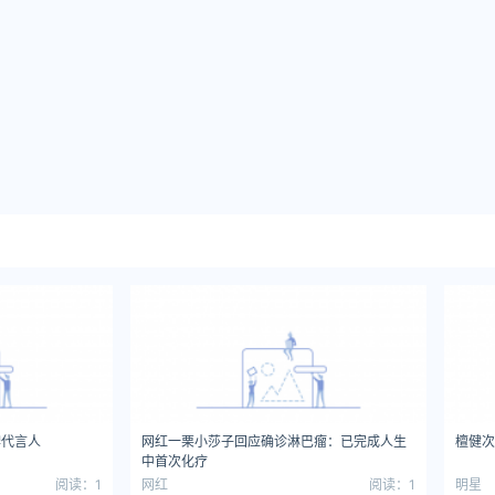
牌代言人
网红一栗小莎子回应确诊淋巴瘤：已完成人生
檀健次
中首次化疗
阅读：1
网红
阅读：1
明星