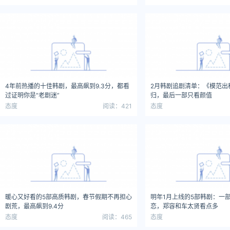
4年前热播的十佳韩剧，最高飙到9.3分，都看
2月韩剧追剧清单：《模范出
过证明你是“老剧迷”
归，最后一部只看颜值
态度
阅读：421
态度
暖心又好看的5部高质韩剧，春节假期不再担心
明年1月上线的5部韩剧：一部
剧荒，最高飙到9.4分
恋，郑容和车太贤看点多
态度
阅读：465
态度