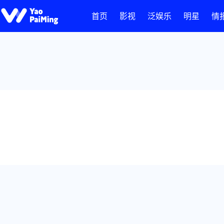
首页
影视
泛娱乐
明星
情