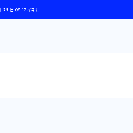
06
月
日 09:17 星期四