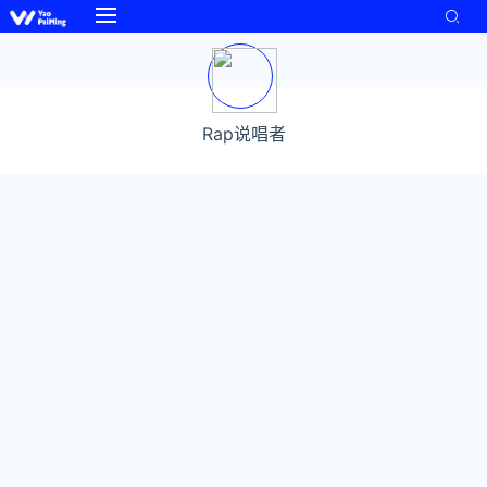
Rap说唱者