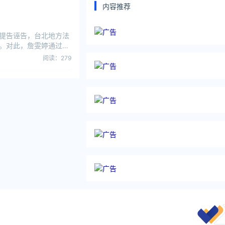
内容推荐
提告诬告，台北地方法
。对此，詹雯婷通过公
阅读：279