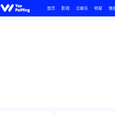
首页
影视
泛娱乐
明星
情