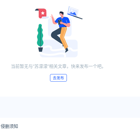
当前暂无与“苏濛濛”相关文章，快来发布一个吧。
去发布
侵删须知