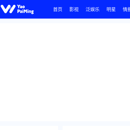
首页
影视
泛娱乐
明星
情