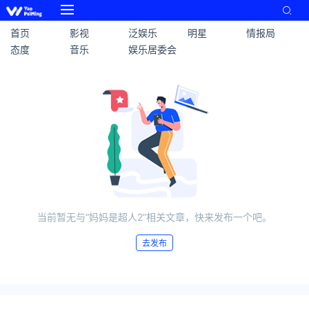
首页
影视
泛娱乐
明星
情报局
态度
音乐
娱乐居委会
当前暂无与“妈妈是超人2”相关文章，快来发布一个吧。
去发布