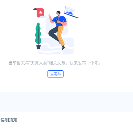
当前暂无与“天真人类”相关文章，快来发布一个吧。
去发布
侵删须知