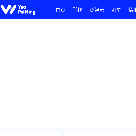
首页
影视
泛娱乐
明星
情