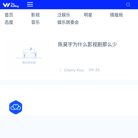
首页
影视
泛娱乐
明星
情报局
态度
音乐
娱乐居委会
陈昊宇为什么影视剧那么少
09-25
Cherry Kiss