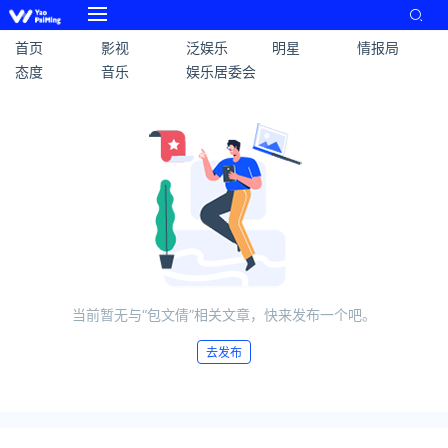
首页
影视
泛娱乐
明星
情报局
态度
音乐
娱乐居委会
当前暂无与“包文倩”相关文章，快来发布一个吧。
去发布